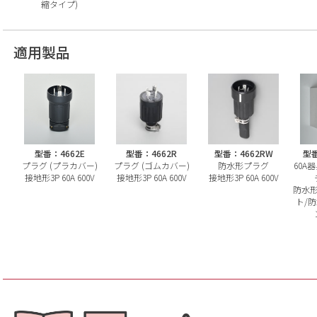
縮タイプ)
適用製品
型番：4662E
型番：4662R
型番：4662RW
型番
プラグ (プラカバー)
プラグ (ゴムカバー)
防水形プラグ
60A
接地形3P 60A 600V
接地形3P 60A 600V
接地形3P 60A 600V
防水
ト/