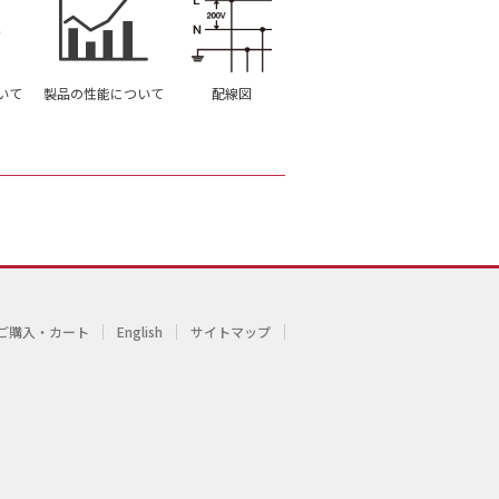
いて
製品の性能について
配線図
ご購入・カート
English
サイトマップ