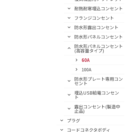
耐熱耐寒埋込コンセント
フランジコンセント
防水形露出コンセント
防水形パネルコンセント
防水形パネルコンセント
(高容量タイプ)
60A
100A
防水形プレート専用コン
セント
埋込USB給電コンセン
ト
露出コンセント(製造中
止品)
プラグ
コードコネクタボディ