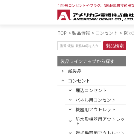
引掛形コンセントやプラグ、NEMA規格接続器
TOP
>
製品情報
>
コンセント
>
防水
製品ラインナップから探す
新製品
コンセント
埋込コンセント
パネル用コンセント
機器用アウトレット
防水形機器用アウトレッ
ト
複式機器用アウトレット