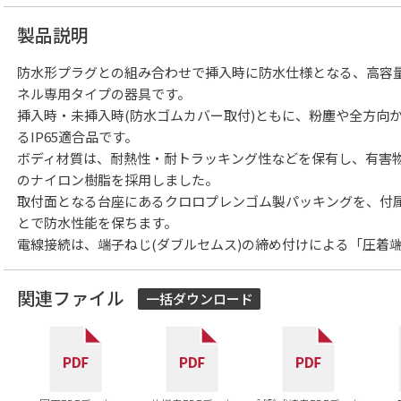
製品説明
防水形プラグとの組み合わせで挿入時に防水仕様となる、高容
ネル専用タイプの器具です。
挿入時・未挿入時(防水ゴムカバー取付)ともに、粉塵や全方向
るIP65適合品です。
ボディ材質は、耐熱性・耐トラッキング性などを保有し、有害物質を
のナイロン樹脂を採用しました。
取付面となる台座にあるクロロプレンゴム製パッキングを、付
とで防水性能を保ちます。
電線接続は、端子ねじ(ダブルセムス)の締め付けによる「圧着
関連ファイル
一括ダウンロード