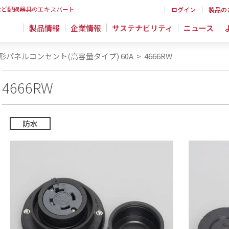
など配線器具のエキスパート
ログイン
製品の
製品情報
企業情報
サステナビリティ
ニュース
形パネルコンセント(高容量タイプ) 60A
>
4666RW
4666RW
防水