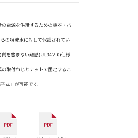
量の電源を供給するための機器・パ
からの噴流水に対して保護されてい
含まない難燃(UL94 V-0)仕様
属の取付ねじとナットで固定するこ
端子式」が可能です。