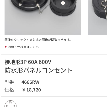
画像をクリックすると拡大画像が閲覧できます。
図面・仕様書はこちら
接地形3P 60A 600V
防水形パネルコンセント
型番
4666RW
価格
￥18,720